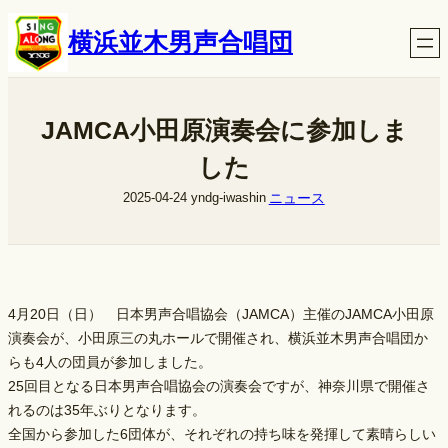
内
横浜並木男声合唱団
容
を
ス
キ
JAMCA小田原演奏会に参加しま
ッ
した
プ
ニュース
2025-04-24
yndg-iwashin
4月20日（日） 日本男声合唱協会（JAMCA）主催のJAMCA小田原
演奏会が、小田原三の丸ホールで開催され、横浜並木男声合唱団か
らも4人の団員が参加しました。
25回目となる日本男声合唱協会の演奏会ですが、神奈川県で開催さ
れるのは35年ぶりとなります。
全国から参加した6団体が、それぞれの持ち味を発揮して素晴らしい