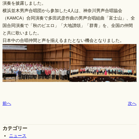
演奏を披露しました。
横浜並木男声合唱団から参加した4人は、神奈川男声合唱協会
（KAMCA）合同演奏で多田武彦作曲の男声合唱組曲「富士山」、全
国合同演奏で「秋のピエロ」「大地讃頌」「群青」を、全国の仲間
と共に歌いました。
日本中の合唱仲間と声を揃えるまたとない機会となりました。
前へ
次へ
カテゴリー
ニュース