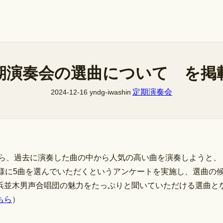
定期演奏会の選曲について を掲
定期演奏会
2024-12-16
yndg-iwashin
から、過去に演奏した曲の中から人気の高い曲を演奏しようと
様に5曲を選んでいただくというアンケートを実施し、選曲の
浜並木男声合唱団の魅力をたっぷりと聞いていただける選曲と
ちら
）