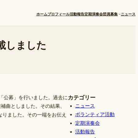
ホーム
プロフィール
活動報告
定期演奏会
団員募集
ニュース
載しました
カテゴリー
、「公募」を行いました。過去に
ニュース
候補曲としました。その結果、
ボランティア活動
なりました。その一端をお伝え
定期演奏会
活動報告